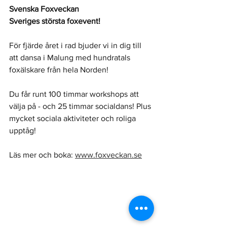
Svenska Foxveckan
Sveriges största foxevent!
För fjärde året i rad bjuder vi in dig till 
att dansa i Malung med hundratals 
foxälskare från hela Norden! 
Du får runt 100 timmar workshops att 
välja på - och 25 timmar socialdans! Plus 
mycket sociala aktiviteter och roliga 
upptåg!
Läs mer och boka: 
www.foxveckan.se