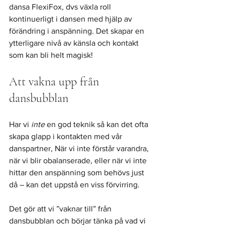
dansa FlexiFox, dvs växla roll 
kontinuerligt i dansen med hjälp av 
förändring i anspänning. Det skapar en 
ytterligare nivå av känsla och kontakt 
som kan bli helt magisk!
Att vakna upp från 
dansbubblan
Har vi
 inte
 en god teknik så kan det ofta 
skapa glapp i kontakten med vår 
danspartner, När vi inte förstår varandra, 
när vi blir obalanserade, eller när vi inte 
hittar den anspänning som behövs just 
då – kan det uppstå en viss förvirring. 
Det gör att vi ”vaknar till” från 
dansbubblan och börjar tänka på vad vi 