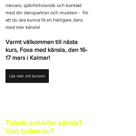
närvaro, självförtroende och kontakt 
med din danspartner och musiken -  för 
att du ska kunna få en härligare dans 
med mer känsla!
Varmt välkommen till nästa 
kurs, Foxa med känsla, den 16-
17 mars i Kalmar!
Läs mer om kursen
Teknik och/eller känsla? 
Vad tycker du? 