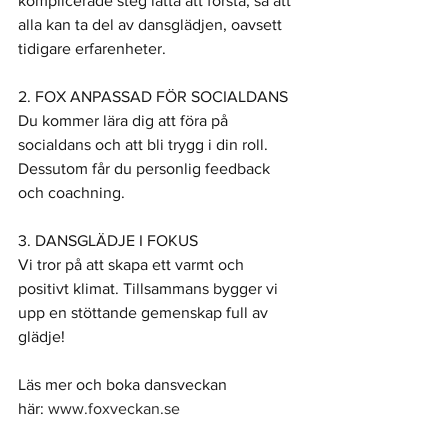
komplicerade steg lätta att förstå, så att 
alla kan ta del av dansglädjen, oavsett 
tidigare erfarenheter.
2. FOX ANPASSAD FÖR SOCIALDANS
Du kommer lära dig att föra på 
socialdans och att bli trygg i din roll. 
Dessutom får du personlig feedback 
och coachning.
3. DANSGLÄDJE I FOKUS
Vi tror på att skapa ett varmt och 
positivt klimat. Tillsammans bygger vi 
upp en stöttande gemenskap full av 
glädje!
Läs mer och boka dansveckan 
här: 
www.foxveckan.se