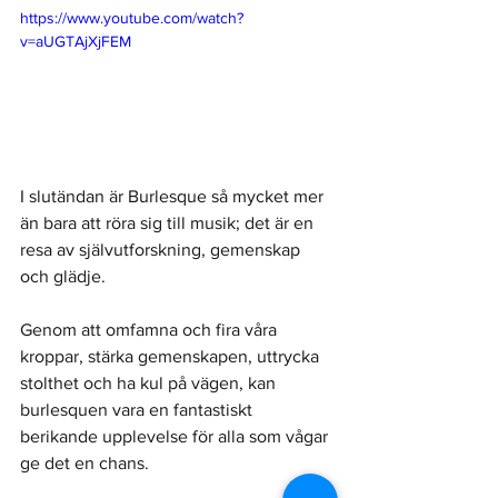
https://www.youtube.com/watch?
v=aUGTAjXjFEM
I slutändan är Burlesque så mycket mer 
än bara att röra sig till musik; det är en 
resa av självutforskning, gemenskap 
och glädje. 
Genom att omfamna och fira våra 
kroppar, stärka gemenskapen, uttrycka 
stolthet och ha kul på vägen, kan 
burlesquen vara en fantastiskt 
berikande upplevelse för alla som vågar 
ge det en chans. 