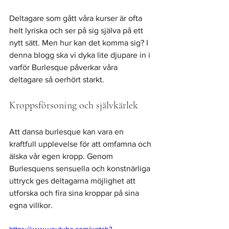
Deltagare som gått våra kurser är ofta 
helt lyriska och ser på sig själva på ett 
nytt sätt. Men hur kan det komma sig? I 
denna blogg ska vi dyka lite djupare in i 
varför Burlesque påverkar våra 
deltagare så oerhört starkt. 
Kroppsförsoning och självkärlek
Att dansa burlesque kan vara en 
kraftfull upplevelse för att omfamna och 
älska vår egen kropp. Genom 
Burlesquens sensuella och konstnärliga 
uttryck ges deltagarna möjlighet att 
utforska och fira sina kroppar på sina 
egna villkor. 