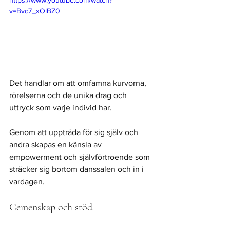
https://www.youtube.com/watch?
v=Bvc7_xOlBZ0
Det handlar om att omfamna kurvorna, 
rörelserna och de unika drag och 
uttryck som varje individ har. 
Genom att uppträda för sig själv och 
andra skapas en känsla av 
empowerment och självförtroende som 
sträcker sig bortom danssalen och in i 
vardagen.
Gemenskap och stöd