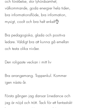
och förståelse, stor lyhördsamhet,
välkommande, goda energier hela tiden,
bra informationsflöde, bra information,
mysigt, coolt och bra helt enkelt👌
Bra pedagogiska, glada och positiva
ledare. Väldigt bra att kunna gå emellan
och testa olika nivåer.
Den roligaste veckan i mitt liv
Bra arrangemang. Toppenkul. Kommer
igen nästa år.
Första gången jag dansar Linedance och
jag är nöjd och trött. Tack för ett fantastiskt