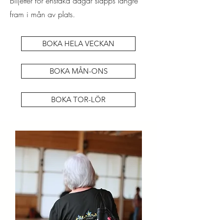
Biljetter för enstaka dagar släpps längre
fram i mån av plats.
BOKA HELA VECKAN
BOKA MÅN-ONS
BOKA TOR-LÖR