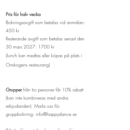
Pris för halv vecka ​
Bokningsavgift som betalas vid anmälan:
450 kr
Resterande avgift som betalas senast den
30 mars 2027: 1700 kr​
(lunch kan medtas eller köpas på plats i
Orrskogens restaurang)
Grupper
från tio personer får 10% rabatt
(kan inte kombineras med andra
erbjudanden). Maila oss för
gruppbokning:
info@happydance.se