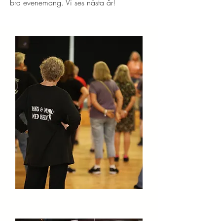
bra evenemang. Vi ses nästa år!