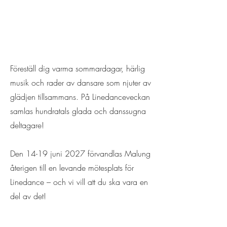
Föreställ dig varma sommardagar, härlig
musik och rader av dansare som njuter av
glädjen tillsammans. På Linedanceveckan
samlas hundratals glada och danssugna
deltagare!
Den 14-19 juni 2027 förvandlas Malung
återigen till en levande mötesplats för
Linedance – och vi vill att du ska vara en
del av det!