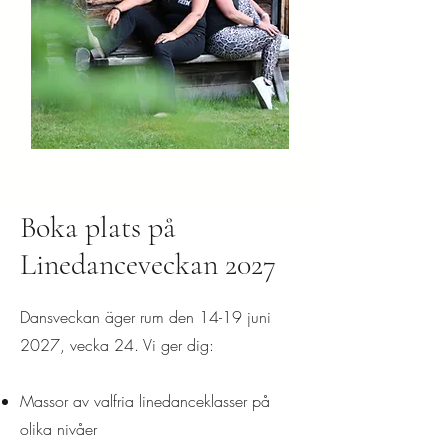
Boka plats på
Linedanceveckan 2027
Dansveckan äger rum den 14-19 juni
2027, vecka 24. Vi ger dig:
Massor av valfria linedanceklasser på
olika nivåer