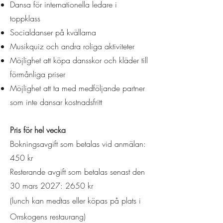
Dansa för internationella ledare i
toppklass
Socialdanser på kvällarna
Musikquiz och andra roliga aktiviteter
Möjlighet att köpa dansskor och kläder till
förmånliga priser
Möjlighet att ta med medföljande partner
som inte dansar kostnadsfritt
Pris för hel vecka ​
Bokningsavgift som betalas vid anmälan:
450 kr
Resterande avgift som betalas senast den
30 mars 2027: 2650 kr​
(lunch kan medtas eller köpas på plats i
Orrskogens restaurang)