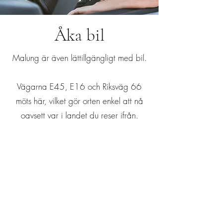
Åka bil
Malung är även lättillgängligt med bil.
Vägarna E45, E16 och Riksväg 66
möts här, vilket gör orten enkel att nå
oavsett var i landet du reser ifrån.