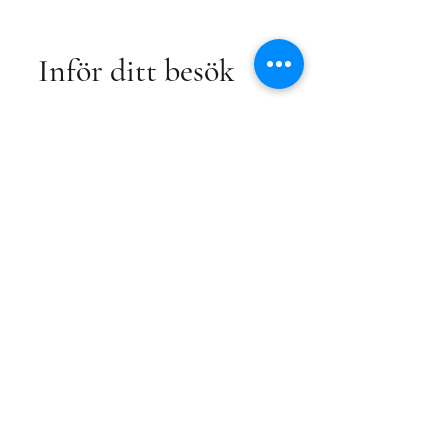
Inför ditt besök
RESA HIT
BOENDE
PROGRAM
ANMÄLAN
SÅ FUNKAR VECKAN