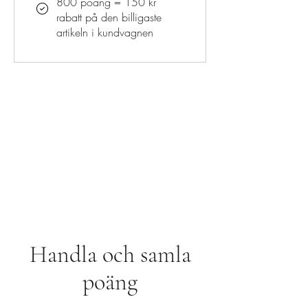
800 poäng = 150 kr
rabatt på den billigaste
artikeln i kundvagnen
Handla och samla
poäng