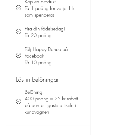
Köp en produkt
Få 1 poäng för varje 1 kr
som spenderas
Fira din födelsedag!
Få 20 poäng
Följ Happy Dance på
Facebook
Få 10 poäng
Lös in belöningar
Belöning!
400 poäng = 25 kr rabatt
på den billigaste artikeln i
kundvagnen