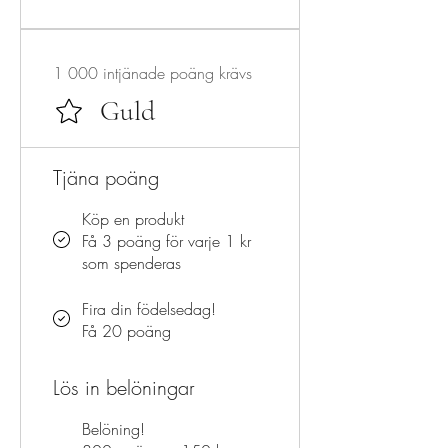
1 000 intjänade poäng krävs
Guld
Tjäna poäng
Köp en produkt
Få 3 poäng för varje 1 kr
som spenderas
Fira din födelsedag!
Få 20 poäng
Lös in belöningar
Belöning!