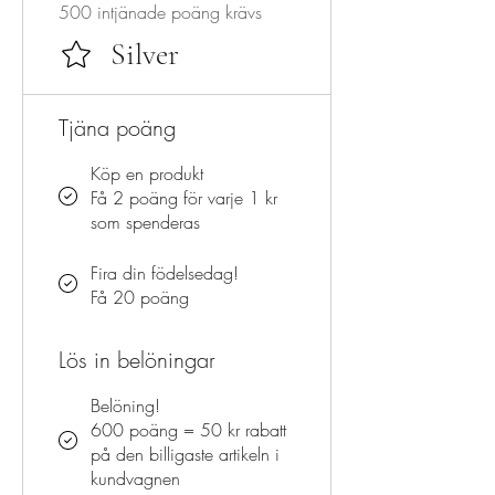
500 intjänade poäng krävs
Silver
Tjäna poäng
Köp en produkt
Få 2 poäng för varje 1 kr
som spenderas
Fira din födelsedag!
Få 20 poäng
Lös in belöningar
Belöning!
600 poäng = 50 kr rabatt
på den billigaste artikeln i
kundvagnen