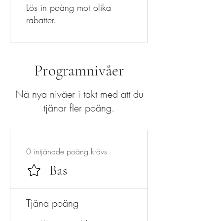
Lös in poäng mot olika
rabatter.
Programnivåer
Nå nya nivåer i takt med att du
tjänar fler poäng.
0 intjänade poäng krävs
Bas
Tjäna poäng