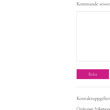
Kommande sessio
Boka
Kontaktuppgifter
Orrskogen Folketsp