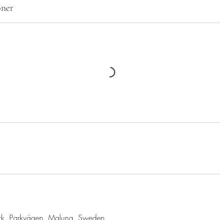
ner
ark, Parkvägen, Malung, Sweden