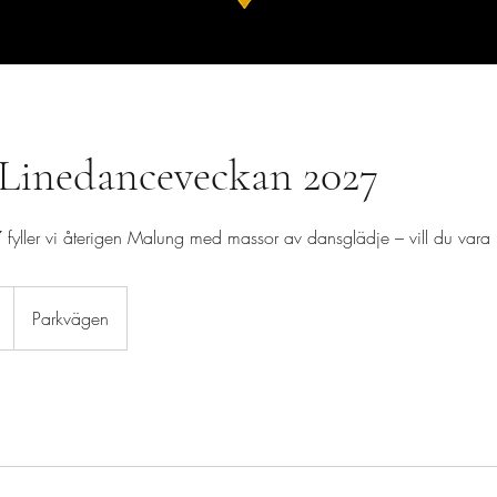
 Linedanceveckan 2027
fyller vi återigen Malung med massor av dansglädje – vill du var
Parkvägen