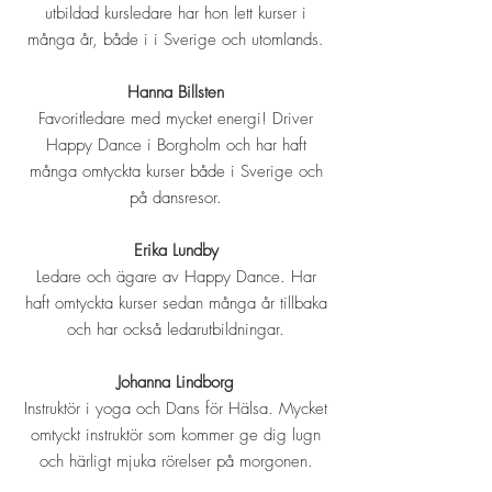
utbildad kursledare har hon lett kurser i
många år, både i i Sverige och utomlands.
Hanna Billsten
Favoritledare med mycket energi! Driver
Happy Dance i Borgholm och har haft
många omtyckta kurser både i Sverige och
på dansresor.
Erika Lundby
Ledare och ägare av Happy Dance. Har
haft omtyckta kurser sedan många år tillbaka
och har också ledarutbildningar.
Johanna Lindborg
Instruktör i yoga och Dans för Hälsa. Mycket
omtyckt instruktör som kommer ge dig lugn
och härligt mjuka rörelser på morgonen.