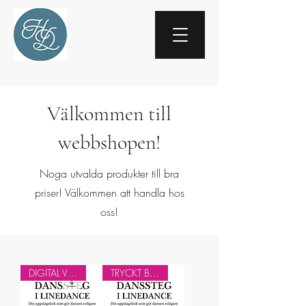
Välkommen till
webbshopen!
Noga utvalda produkter till bra
priser! Välkommen att handla hos
oss!
DIGITAL VERSION
TRYCKT BOK