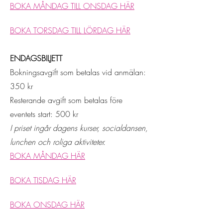
BOKA MÅNDAG TILL ONSDAG HÄR
BOKA TORSDAG TILL LÖRDAG HÄR
ENDAGSBILJETT
Bokningsavgift som betalas vid anmälan:
350 kr
Resterande avgift som betalas före
eventets start: 500 kr​
I
priset ingår dagens kurser, socialdansen,
lunchen och roliga aktiviteter.
BOKA MÅNDAG HÄR
BOKA TISDAG HÄR
BOKA ONSDAG HÄR