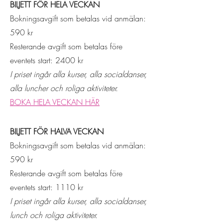
BILJETT FÖR HELA VECKAN
Bokningsavgift som betalas vid anmälan:
590 kr
Resterande avgift som betalas före
eventets start: 2400 kr​
I
priset ingår alla kurser, alla socialdanser,
alla luncher och roliga aktiviteter.
BOKA HELA VECKAN HÄR
BILJETT FÖR HALVA VECKAN
Bokningsavgift som betalas vid anmälan:
590 kr
Resterande avgift som betalas före
eventets start: 1110 kr​
I
priset ingår alla kurser, alla socialdanser,
lunch och roliga aktiviteter.