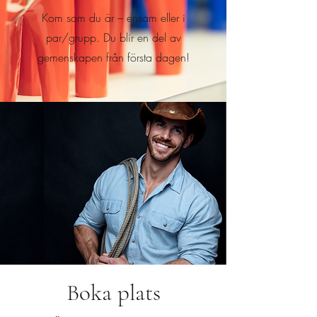
Kom som du är – ensam eller i
par/grupp. Du blir en del av
gemenskapen från första dagen!
Boka plats